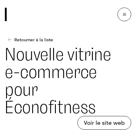
Retourner à la liste
Nouvelle vitrine
e-commerce
pour
Éconofitness
Voir le site web