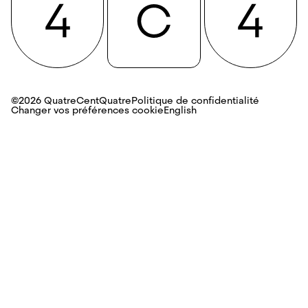
©2026 QuatreCentQuatre
Politique de confidentialité
Changer vos préférences cookie
English