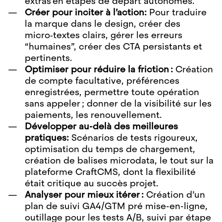
extras en étapes de départ autonomes.
Créer pour inciter à l’action:
Pour traduire
la marque dans le design, créer des
micro‑textes clairs, gérer les erreurs
“humaines”, créer des CTA persistants et
pertinents.
Optimiser pour réduire la friction :
Création
de compte facultative, préférences
enregistrées, permettre toute opération
sans appeler ; donner de la visibilité sur les
paiements, les renouvellement.
Développer au-delà des meilleures
pratiques:
Scénarios de tests rigoureux,
optimisation du temps de chargement,
création de balises microdata, le tout sur la
plateforme CraftCMS, dont la flexibilité
était critique au succès projet.
Analyser pour mieux itérer :
Création d’un
plan de suivi GA4/GTM pré mise-en-ligne,
outillage pour les tests A/B, suivi par étape