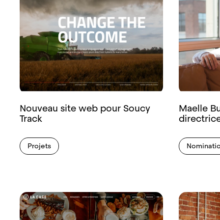
Nouveau site web pour Soucy
Maelle 
Track
directric
Projets
Nominati