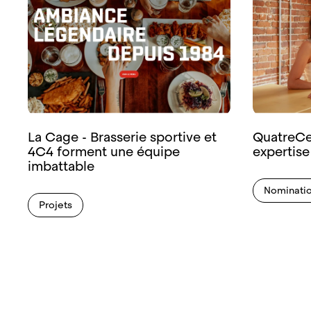
La Cage - Brasserie sportive et
Quatre­Ce
4C4 forment une équipe
expertise
imbattable
Nominati
Projets