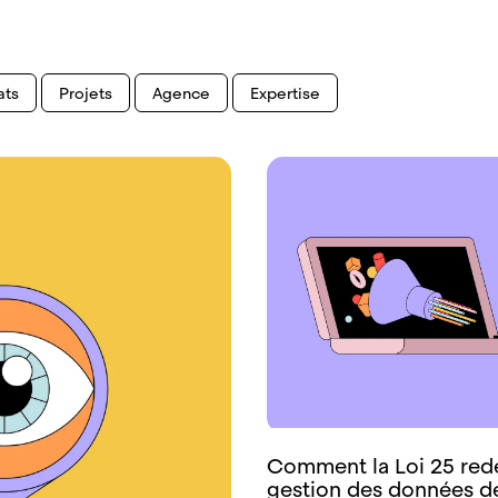
ats
Projets
Agence
Expertise
Comment la Loi 25 redéf
gestion des données de