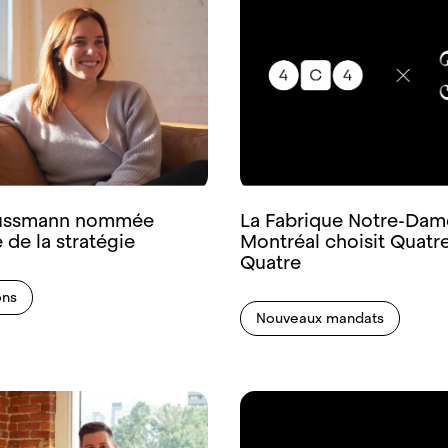
Bussmann nommée
La Fabrique Notre-Dam
e de la stratégie
Montréal choisit Quatre
Quatre
ons
Nouveaux mandats