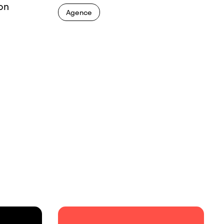
on
Agence