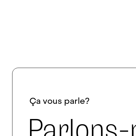
Ça vous parle?
Parlons-