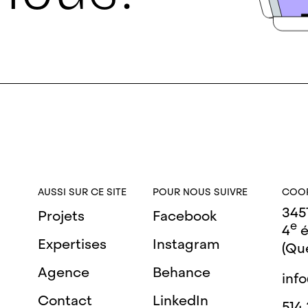
AUSSI SUR CE SITE
POUR NOUS SUIVRE
COO
3451
Projets
Facebook
e
4
é
Expertises
Instagram
(Qu
Agence
Behance
inf
Contact
LinkedIn
514