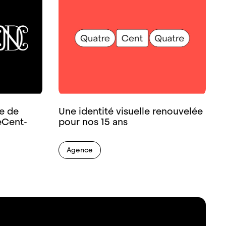
e de
Une identité visuelle renouvelée
­Cent­
pour nos 15 ans
Agence