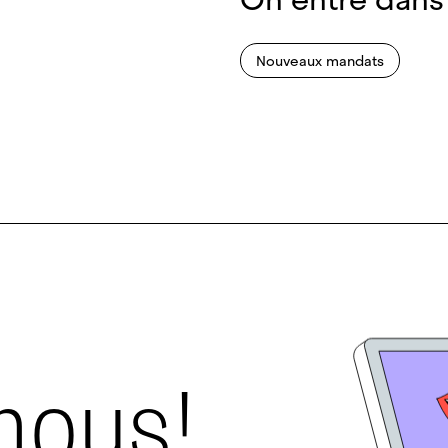
Nouveaux mandats
nous!