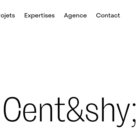
rojets
Expertises
Agence
Contact
;Cent&shy