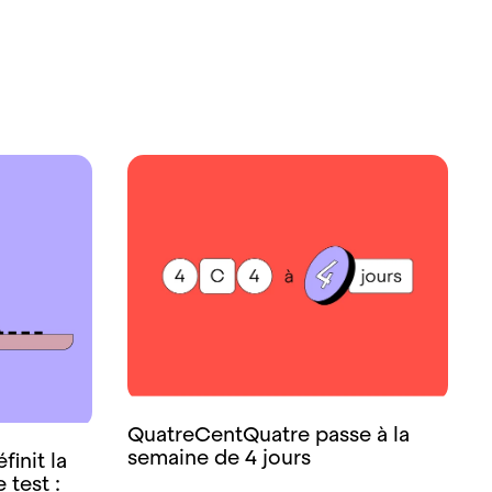
QuatreCentQuatre passe à la
semaine de 4 jours
init la
 test :