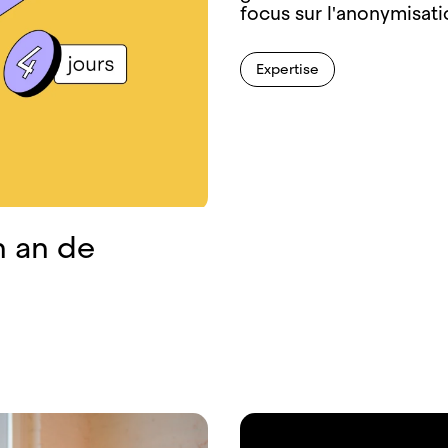
focus sur l'anonymisati
Expertise
n an de