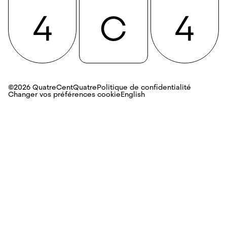
©2026 QuatreCentQuatre
Politique de confidentialité
Changer vos préférences cookie
English