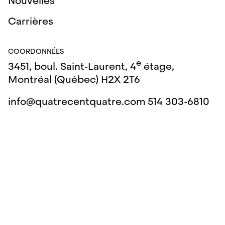
Nouvelles
Carrières
COORDONNÉES
e
3451, boul. Saint-Laurent, 4
étage,
Montréal (Québec) H2X 2T6
info@quatrecentquatre.com
514 303-6810